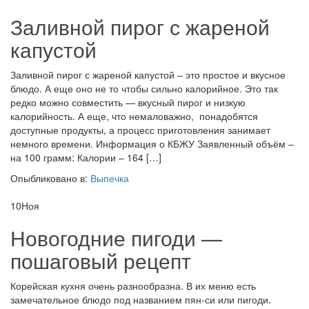
Заливной пирог с жареной
капустой
Заливной пирог с жареной капустой – это простое и вкусное
блюдо. А еще оно не то чтобы сильно калорийное. Это так
редко можно совместить — вкусный пирог и низкую
калорийность. А еще, что немаловажно, понадобятся
доступные продукты, а процесс приготовления занимает
немного времени. Информация о КБЖУ Заявленный объём –
на 100 грамм: Калории – 164 […]
Опыбликовано в:
Выпечка
10
Ноя
Новогодние пигоди —
пошаговый рецепт
Корейская кухня очень разнообразна. В их меню есть
замечательное блюдо под названием пян-си или пигоди.