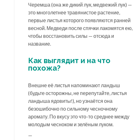
Черемша (она же дикий лук, медвежий лук) —
это многолетнее травянистое растение,
первые листья которого появляются ранней
весной. Медведи после спячки лакомятся ею,
чтобы восстановить силы — отсюда и
название.
Как выглядит и на что
похожа?
Внешне её листья напоминают ландыш
(будьте осторожны, не перепутайте, листья
ландыша ядовиты!), но узнаётся она
безошибочно по сильному чесночному
аромату. По вкусу это что-то среднее между
молодым чесноком и зелёным луком.
—