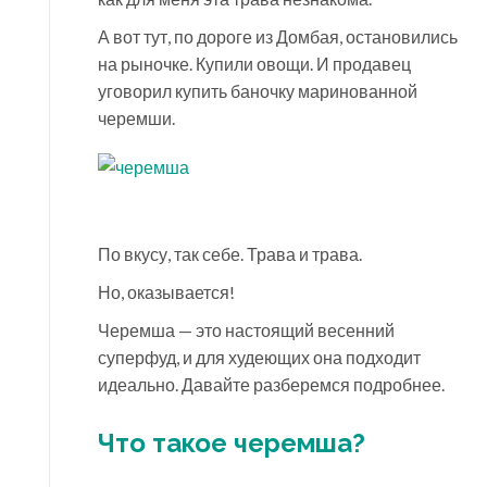
А вот тут, по дороге из Домбая, остановились
на рыночке. Купили овощи. И продавец
уговорил купить баночку маринованной
черемши.
По вкусу, так себе. Трава и трава.
Но, оказывается!
Черемша — это настоящий весенний
суперфуд, и для худеющих она подходит
идеально. Давайте разберемся подробнее.
Что такое черемша?