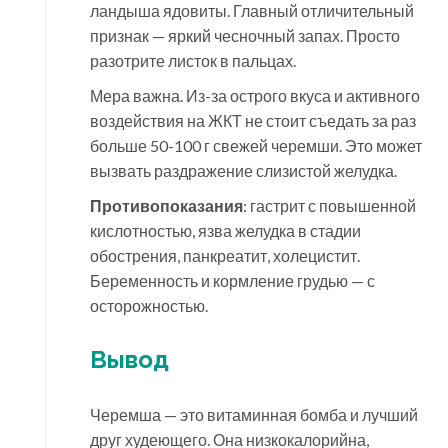
ландыша ядовиты. Главный отличительный
признак — яркий чесночный запах. Просто
разотрите листок в пальцах.
Мера важна. Из-за острого вкуса и активного
воздействия на ЖКТ не стоит съедать за раз
больше 50-100 г свежей черемши. Это может
вызвать раздражение слизистой желудка.
Противопоказания
: гастрит с повышенной
кислотностью, язва желудка в стадии
обострения, панкреатит, холецистит.
Беременность и кормление грудью — с
осторожностью.
Вывод
Черемша — это витаминная бомба и лучший
друг худеющего. Она низкокалорийна,