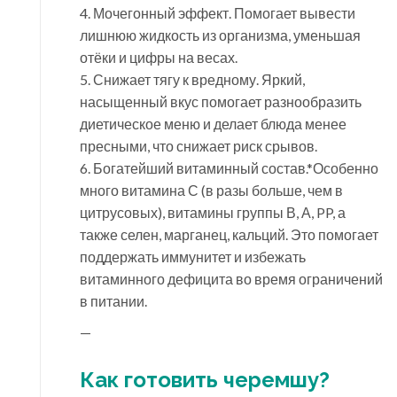
4. Мочегонный эффект. Помогает вывести
лишнюю жидкость из организма, уменьшая
отёки и цифры на весах.
5. Снижает тягу к вредному. Яркий,
насыщенный вкус помогает разнообразить
диетическое меню и делает блюда менее
пресными, что снижает риск срывов.
6. Богатейший витаминный состав.*Особенно
много витамина С (в разы больше, чем в
цитрусовых), витамины группы В, А, PP, а
также селен, марганец, кальций. Это помогает
поддержать иммунитет и избежать
витаминного дефицита во время ограничений
в питании.
—
Как готовить черемшу?