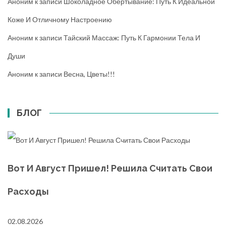
Аноним
к записи
Шоколадное Обертывание: Путь К Идеальной
Коже И Отличному Настроению
Аноним
к записи
Тайский Массаж: Путь К Гармонии Тела И
Души
Аноним
к записи
Весна, Цветы!!!
БЛОГ
Вот И Август Пришел! Решила Считать Свои
Расходы
02.08.2026