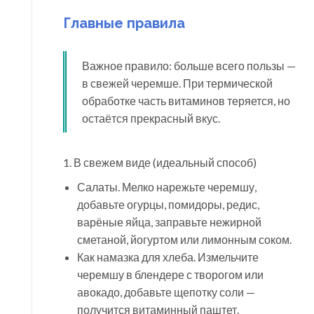
Главные правила
Важное правило: больше всего пользы —
в свежей черемше. При термической
обработке часть витаминов теряется, но
остаётся прекрасный вкус.
1. В свежем виде (идеальный способ)
Салаты. Мелко нарежьте черемшу,
добавьте огурцы, помидоры, редис,
варёные яйца, заправьте нежирной
сметаной, йогуртом или лимонным соком.
Как намазка для хлеба. Измельчите
черемшу в блендере с творогом или
авокадо, добавьте щепотку соли —
получится витаминный паштет.