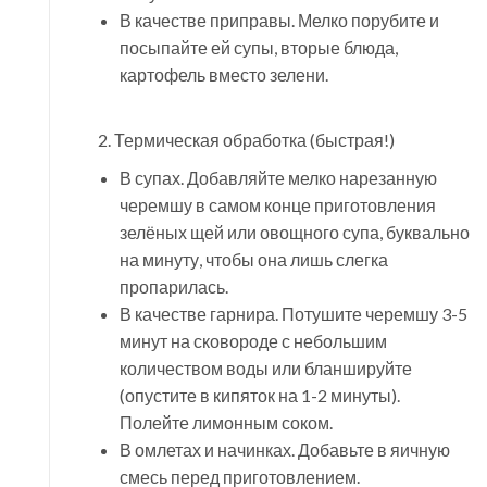
В качестве приправы. Мелко порубите и
посыпайте ей супы, вторые блюда,
картофель вместо зелени.
2. Термическая обработка (быстрая!)
В супах. Добавляйте мелко нарезанную
черемшу в самом конце приготовления
зелёных щей или овощного супа, буквально
на минуту, чтобы она лишь слегка
пропарилась.
В качестве гарнира. Потушите черемшу 3-5
минут на сковороде с небольшим
количеством воды или бланшируйте
(опустите в кипяток на 1-2 минуты).
Полейте лимонным соком.
В омлетах и начинках. Добавьте в яичную
смесь перед приготовлением.