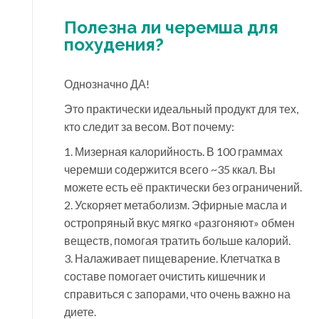
Полезна ли черемша для
похудения?
Однозначно ДА!
Это практически идеальный продукт для тех,
кто следит за весом. Вот почему:
1. Мизерная калорийность. В 100 граммах
черемши содержится всего ~35 ккал. Вы
можете есть её практически без ограничений.
2. Ускоряет метаболизм. Эфирные масла и
остропряный вкус мягко «разгоняют» обмен
веществ, помогая тратить больше калорий.
3. Налаживает пищеварение. Клетчатка в
составе помогает очистить кишечник и
справиться с запорами, что очень важно на
диете.