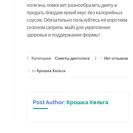
полезна, помогает разнообразить диету и
придать блюдам яркий вкус без калорийных
соусов. Обязательно пользуйтесь её коротким
сезоном (апрель-май) для укрепления
здоровья и поддержания формы!
Категории:
Советы диетолога
/
Нет отзывов
/
от
Крошка Хельга
Post Author:
Крошка Хельга