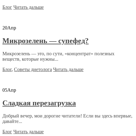
Блог
Читать дальше
20
Апр
Микрозелень — супефед?
Микрозелень — это, по сути, «концентрат» полезных
веществ, которые нужны...
Блог
,
Советы диетолога
Читать дальше
05
Апр
Сладкая перезагрузка
Добрый вечер, мои дорогие читатели! Если вы здесь впервые,
давайте...
Блог
Читать дальше