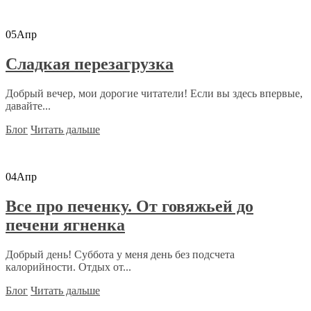
05
Апр
Сладкая перезагрузка
Добрый вечер, мои дорогие читатели! Если вы здесь впервые,
давайте...
Блог
Читать дальше
04
Апр
Все про печенку. От говяжьей до
печени ягненка
Добрый день! Суббота у меня день без подсчета
калорийности. Отдых от...
Блог
Читать дальше