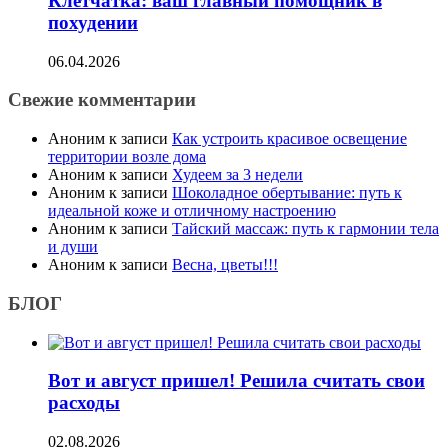
Клетчатка: ваш главный помощник в
похудении
06.04.2026
Свежие комментарии
Аноним
к записи
Как устроить красивое освещение
территории возле дома
Аноним
к записи
Худеем за 3 недели
Аноним
к записи
Шоколадное обертывание: путь к
идеальной коже и отличному настроению
Аноним
к записи
Тайский массаж: путь к гармонии тела
и души
Аноним
к записи
Весна, цветы!!!
БЛОГ
Вот и август пришел! Решила считать свои
расходы
02.08.2026