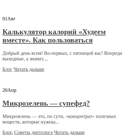
01
Авг
Калькулятор калорий «Худеем
вместе». Как пользоваться
Добрый день всем! Во-первых, с пятницей вас! Впереди
выходные, а значит,...
Блог
Читать дальше
20
Апр
Микрозелень — супефед?
Микрозелень — это, по сути, «концентрат» полезных
веществ, которые нужны...
Блог
,
Советы диетолога
Читать дальше