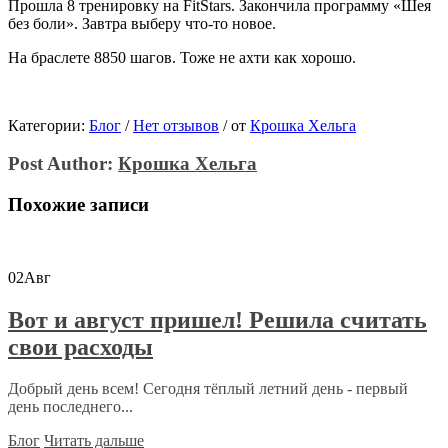
Прошла 8 тренировку на FitStars. Закончила программу «Шея
без боли». Завтра выберу что-то новое.
На браслете 8850 шагов. Тоже не ахти как хорошо.
Категории:
Блог
/
Нет отзывов
/
от
Крошка Хельга
Post Author:
Крошка Хельга
Похожие записи
02
Авг
Вот и август пришел! Решила считать
свои расходы
Добрый день всем! Сегодня тёплый летний день - первый
день последнего...
Блог
Читать дальше