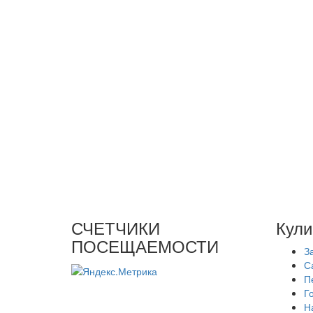
СЧЕТЧИКИ
Кули
ПОСЕЩАЕМОСТИ
З
С
П
Г
Н