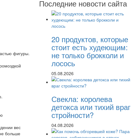
Последние новости сайта
20 продуктов, которые
стоит есть худеющим:
не только брокколи и
частью фигуры.
лосось
громоздкой
05.08.2026
Свекла: королева
р.
детокса или тихий враг
стройности?
лю
04.08.2026
удении вес
 не больше