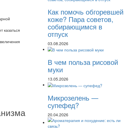
Как помочь обгоревшей
коже? Пара советов,
арной
собирающимся в
т казаться
отпуск
увеличения
03.08.2026
В чем польза рисовой
муки
13.05.2026
Микрозелень —
супефед?
анизма
20.04.2026