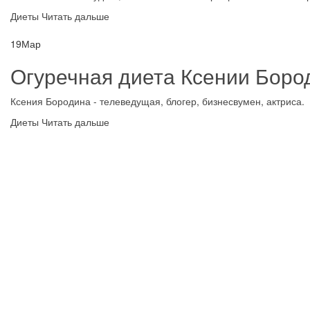
Диеты
Читать дальше
19
Мар
Огуречная диета Ксении Боро
Ксения Бородина - телеведущая, блогер, бизнесвумен, актриса. 
Диеты
Читать дальше