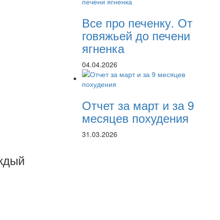
Все про печенку. От
говяжьей до печени
ягненка
04.04.2026
Отчет за март и за 9
месяцев похудения
31.03.2026
ждый