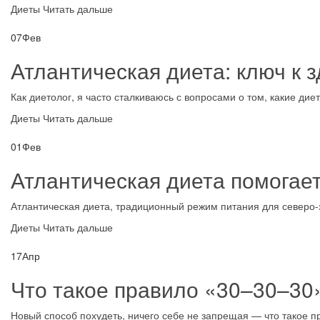
Диеты
Читать дальше
07
Фев
Атлантическая диета: ключ к 
Как диетолог, я часто сталкиваюсь с вопросами о том, какие диет
Диеты
Читать дальше
01
Фев
Атлантическая диета помогае
Атлантическая диета, традиционный режим питания для северо-з
Диеты
Читать дальше
17
Апр
Что такое правило «30–30–30
Новый способ похудеть, ничего себе не запрещая — что такое пр