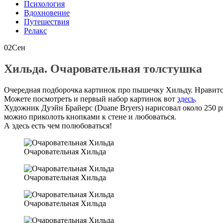
Психология
Вдохновение
Путешествия
Релакс
02
Сен
Хильда. Очаровательная толстушка
Очередная подборочка картинок про пышечку Хильду. Нравитс
Можете посмотреть и первый набор картинок вот
здесь
.
Художник Дуэйн Брайерс (Duane Bryers) нарисовал около 250 
можно приколоть кнопками к стене и любоваться.
А здесь есть чем полюбоваться!
Очаровательная Хильда
Очаровательная Хильда
Очаровательная Хильда