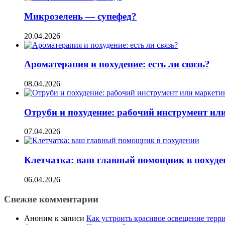
Микрозелень — супефед?
20.04.2026
Ароматерапия и похудение: есть ли связь?
08.04.2026
Отруби и похудение: рабочий инструмент ил
07.04.2026
Клетчатка: ваш главный помощник в похуде
06.04.2026
Свежие комментарии
Аноним
к записи
Как устроить красивое освещение терр