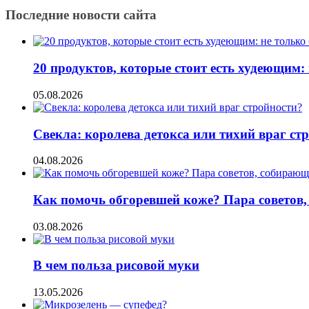
Последние новости сайта
20 продуктов, которые стоит есть худеющим:
05.08.2026
Свекла: королева детокса или тихий враг ст
04.08.2026
Как помочь обгоревшей коже? Пара советов,
03.08.2026
В чем польза рисовой муки
13.05.2026