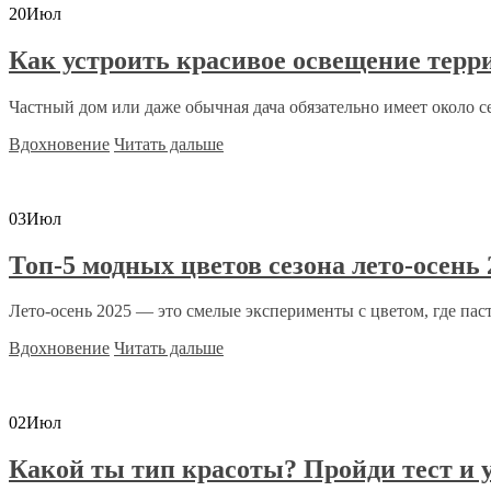
20
Июл
Как устроить красивое освещение терр
Частный дом или даже обычная дача обязательно имеет около се
Вдохновение
Читать дальше
03
Июл
Топ-5 модных цветов сезона лето-осень 
Лето-осень 2025 — это смелые эксперименты с цветом, где пасте
Вдохновение
Читать дальше
02
Июл
Какой ты тип красоты? Пройди тест и 