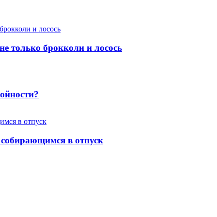
 не только брокколи и лосось
ройности?
 собирающимся в отпуск