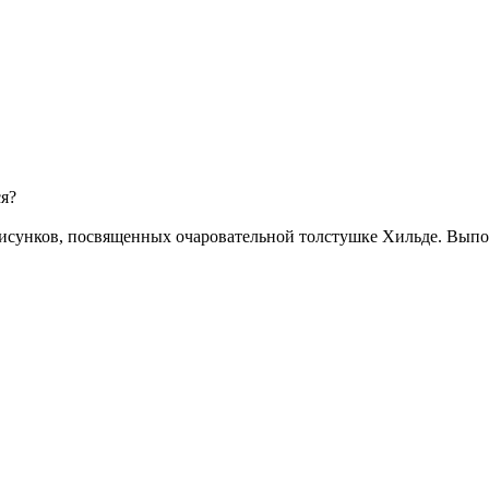
я?
рисунков, посвященных очаровательной толстушке Хильде. Выпо