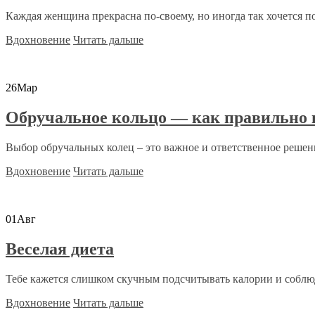
Каждая женщина прекрасна по-своему, но иногда так хочется пон
Вдохновение
Читать дальше
26
Мар
Обручальное кольцо — как правильно 
Выбор обручальных колец – это важное и ответственное решени
Вдохновение
Читать дальше
01
Авг
Веселая диета
Тебе кажется слишком скучным подсчитывать калории и соблюд
Вдохновение
Читать дальше