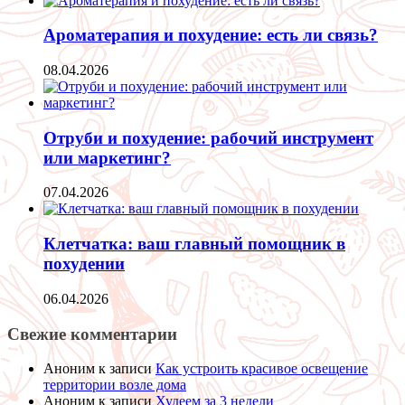
Ароматерапия и похудение: есть ли связь?
08.04.2026
Отруби и похудение: рабочий инструмент
или маркетинг?
07.04.2026
Клетчатка: ваш главный помощник в
похудении
06.04.2026
Свежие комментарии
Аноним
к записи
Как устроить красивое освещение
территории возле дома
Аноним
к записи
Худеем за 3 недели