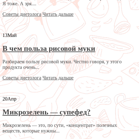
Я тоже. А зря....
Советы диетолога
Читать дальше
13
Май
В чем польза рисовой муки
Разбираем пользу рисовой муки. Честно говоря, у этого
продукта очень...
Советы диетолога
Читать дальше
20
Апр
Микрозелень — супефед?
Микрозелень — это, по сути, «концентрат» полезных
веществ, которые нужны...