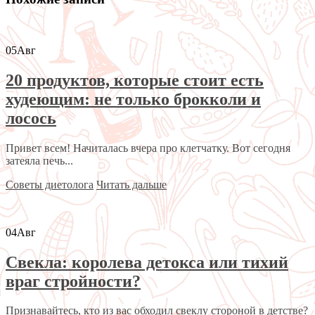
05
Авг
20 продуктов, которые стоит есть
худеющим: не только брокколи и
лосось
Привет всем! Начиталась вчера про клетчатку. Вот сегодня
затеяла печь...
Советы диетолога
Читать дальше
04
Авг
Свекла: королева детокса или тихий
враг стройности?
Признавайтесь, кто из вас обходил свеклу стороной в детстве?