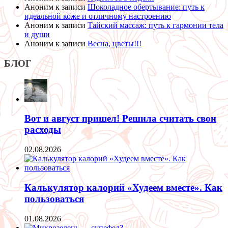
Аноним
к записи
Шоколадное обертывание: путь к
идеальной коже и отличному настроению
Аноним
к записи
Тайский массаж: путь к гармонии тела
и души
Аноним
к записи
Весна, цветы!!!
БЛОГ
Вот и август пришел! Решила считать свои
расходы
02.08.2026
Калькулятор калорий «Худеем вместе». Как
пользоваться
01.08.2026