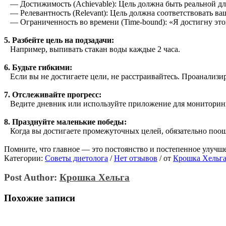
— Достижимость (Achievable): Цель должна быть реальной дл
— Релевантность (Relevant): Цель должна соответствовать в
— Ограниченность во времени (Time-bound): «Я достигну это
5. Разбейте цель на подзадачи:
Например, выпивать стакан воды каждые 2 часа.
6. Будьте гибкими:
Если вы не достигаете цели, не расстраивайтесь. Проанализи
7. Отслеживайте прогресс:
Ведите дневник или используйте приложение для мониторин
8. Празднуйте маленькие победы:
Когда вы достигаете промежуточных целей, обязательно поощ
Помните, что главное — это постоянство и постепенное улучше
Категории:
Советы диетолога
/
Нет отзывов
/
от
Крошка Хельг
Post Author:
Крошка Хельга
Похожие записи