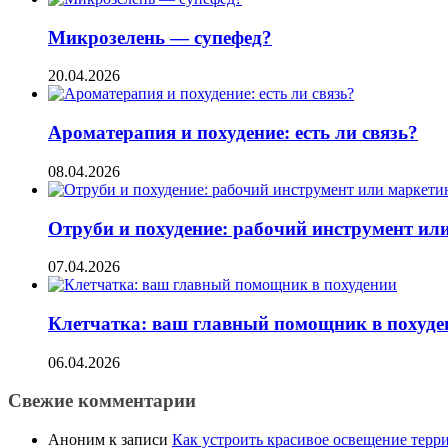
Микрозелень — супефед?
20.04.2026
Ароматерапия и похудение: есть ли связь?
08.04.2026
Отруби и похудение: рабочий инструмент ил
07.04.2026
Клетчатка: ваш главный помощник в похуде
06.04.2026
Свежие комментарии
Аноним
к записи
Как устроить красивое освещение терр