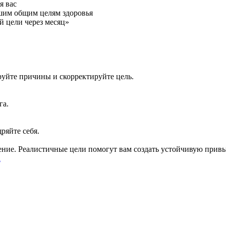
я вас
ашим общим целям здоровья
й цели через месяц»
руйте причины и скорректируйте цель.
га.
ряйте себя.
ние. Реалистичные цели помогут вам создать устойчивую привыч
а