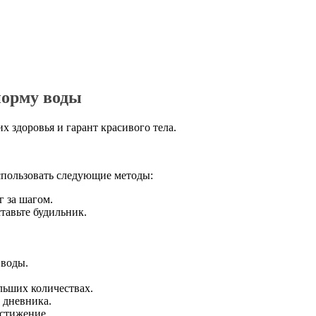
норму воды
здоровья и гарант красивого тела.
спользовать следующие методы:
 за шагом.
тавьте будильник.
 воды.
льших количествах.
 дневника.
остижение.