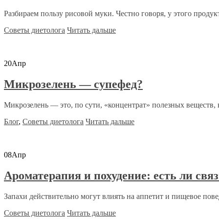
Разбираем пользу рисовой муки. Честно говоря, у этого продукт
Советы диетолога
Читать дальше
20
Апр
Микрозелень — супефед?
Микрозелень — это, по сути, «концентрат» полезных веществ, 
Блог
,
Советы диетолога
Читать дальше
08
Апр
Ароматерапия и похудение: есть ли свя
Запахи действительно могут влиять на аппетит и пищевое повед
Советы диетолога
Читать дальше