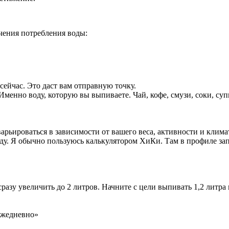
чения потребления воды:
сейчас. Это даст вам отправную точку.
 Именно воду, которую вы выпиваете. Чай, кофе, смузи, соки, су
арьироваться в зависимости от вашего веса, активности и клим
буду. Я обычно пользуюсь калькулятором ХиКи. Там в профиле 
сразу увеличить до 2 литров. Начните с цели выпивать 1,2 литра
 ежедневно»