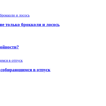
 не только брокколи и лосось
ройности?
 собирающимся в отпуск