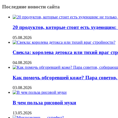
Последние новости сайта
20 продуктов, которые стоит есть худеющим:
05.08.2026
Свекла: королева детокса или тихий враг ст
04.08.2026
Как помочь обгоревшей коже? Пара советов,
03.08.2026
В чем польза рисовой муки
13.05.2026