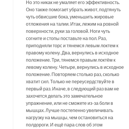
Но это никак не умаляет его эффективность.
Оно также помогает убрать живот, подтянуть
чуть обвисшие бока, уменьшить жировые
отложения на талии. Итак, лежим на ровной
поверхности, руки за головой. Ноги чуть
согните и стопы поставьте на пол. Раз,
приподняли торс и тянемся левым локтем к
правому колену. Два, вернулись в исходное
положение. Три, тянемся правым локтём к
левому колену. Четыре, вернулись в исходное
положение. Повторяем столько раз, сколько
хватит сил. Только не переусердствуйте в
первый раз. Иначе, в следующий раз вам не
захочется делать это замечательное
упражнение, или не сможете из-за боли в
мышцах. Лучше постепенно увеличивать
нагрузку на мышцы, чем остановиться на
полдороги. И ещё пара слов об этом