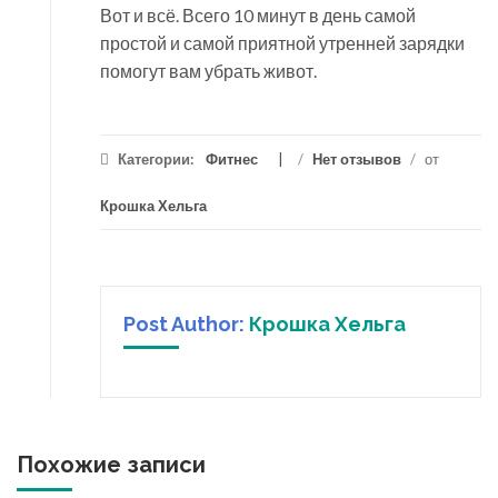
Вот и всё. Всего 10 минут в день самой
простой и самой приятной утренней зарядки
помогут вам убрать живот.
Категории:
Фитнес
/
Нет отзывов
/
от
Крошка Хельга
Post Author:
Крошка Хельга
Похожие записи