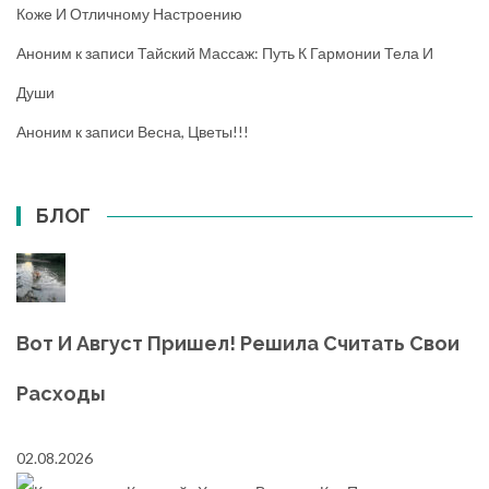
Коже И Отличному Настроению
Аноним
к записи
Тайский Массаж: Путь К Гармонии Тела И
Души
Аноним
к записи
Весна, Цветы!!!
БЛОГ
Вот И Август Пришел! Решила Считать Свои
Расходы
02.08.2026