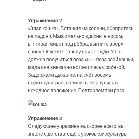
Упражнение 2
«Злая кошка». Встаньте на колени, обопритесь
на ладони. Максимально вдохните носом,
втягивая живот под рёбра, выгните вверх
спину. Опустите голову вниз к груди. У вас
должна получиться поза «h» – поза злой кошки,
когда она внезапно встретилась с собакой.
Задержали дыхание, на счёт восемь
выдохнули, расслабились. Вернулись в
исходное положение. Повторяем три раза.
Упражнение 3
Следующее упражнение, скорее всего, вы
знаете с детства, ещё с уроков физкультуры.