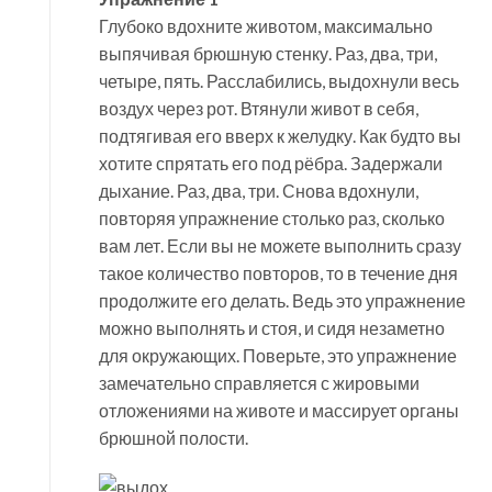
Глубоко вдохните животом, максимально
выпячивая брюшную стенку. Раз, два, три,
четыре, пять. Расслабились, выдохнули весь
воздух через рот. Втянули живот в себя,
подтягивая его вверх к желудку. Как будто вы
хотите спрятать его под рёбра. Задержали
дыхание. Раз, два, три. Снова вдохнули,
повторяя упражнение столько раз, сколько
вам лет. Если вы не можете выполнить сразу
такое количество повторов, то в течение дня
продолжите его делать. Ведь это упражнение
можно выполнять и стоя, и сидя незаметно
для окружающих. Поверьте, это упражнение
замечательно справляется с жировыми
отложениями на животе и массирует органы
брюшной полости.