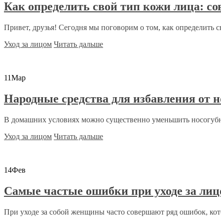
Как определить свой тип кожи лица: с
Привет, друзья! Сегодня мы поговорим о том, как определить св
Уход за лицом
Читать дальше
11
Мар
Народные средства для избавления от 
В домашних условиях можно существенно уменьшить носогубны
Уход за лицом
Читать дальше
14
Фев
Самые частые ошибки при уходе за ли
При уходе за собой женщины часто совершают ряд ошибок, кот