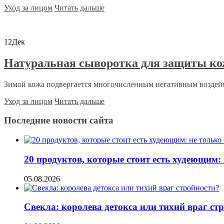
Уход за лицом
Читать дальше
12
Дек
Натуральная сыворотка для защиты кож
Зимой кожа подвергается многочисленным негативным воздейст
Уход за лицом
Читать дальше
Последние новости сайта
20 продуктов, которые стоит есть худеющим:
05.08.2026
Свекла: королева детокса или тихий враг ст