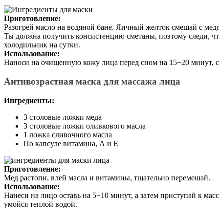
Приготовление:
Разогрей масло на водяной бане. Яичный желток смешай с мед
Ты должна получить консистенцию сметаны, поэтому следи, чт
холодильник на сутки.
Использование:
Наноси на очищенную кожу лица перед сном на 15−20 минут, 
Антивозрастная маска для массажа лица
Ингредиенты:
3 столовые ложки меда
3 столовые ложки оливкового масла
1 ложка сливочного масла
По капсуле витамина, А и Е
Приготовление:
Мед растопи, влей масла и витамины, тщательно перемешай.
Использование:
Нанеси на лицо оставь на 5−10 минут, а затем приступай к масс
умойся теплой водой.