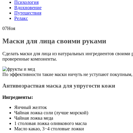
Психология
Вдохновение
Путешествия
Релакс
07
Ноя
Маски для лица своими руками
Сделать маски для лица из натуральных ингредиентов своими 
проверенные компоненты.
По эффективности такие маски ничуть не уступают покупным, 
Антивозрастная маска для упругости кожи
Ингредиенты:
Яичный желток
Чайная ложка соли (лучше морской)
Чайная ложка меда
1 столовая ложка оливкового масла
Масло какао, 3−4 столовые ложки