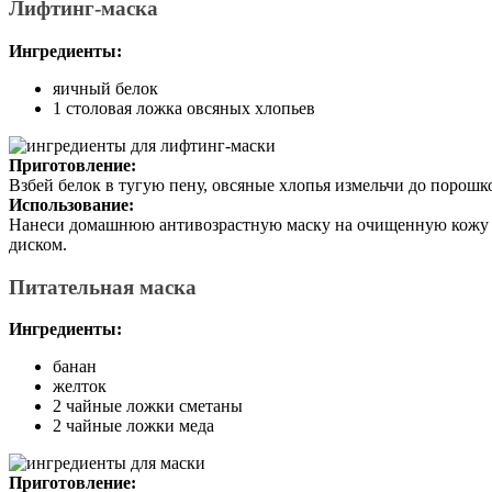
Лифтинг-маска
Ингредиенты:
яичный белок
1 столовая ложка овсяных хлопьев
Приготовление:
Взбей белок в тугую пену, овсяные хлопья измельчи до порошк
Использование:
Нанеси домашнюю антивозрастную маску на очищенную кожу гу
диском.
Питательная маска
Ингредиенты:
банан
желток
2 чайные ложки сметаны
2 чайные ложки меда
Приготовление: