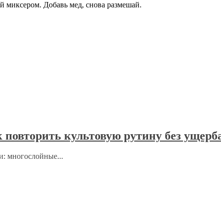
ей миксером. Добавь мед, снова размешай.
к повторить культовую рутину без ущерб
и: многослойные...