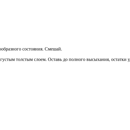
ообразного состояния. Смешай.
стым толстым слоем. Оставь до полного высыхания, остатки у