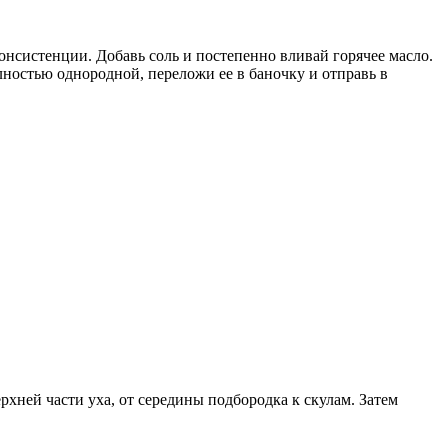
нсистенции. Добавь соль и постепенно вливай горячее масло.
ностью однородной, переложи ее в баночку и отправь в
ерхней части уха, от середины подбородка к скулам. Затем