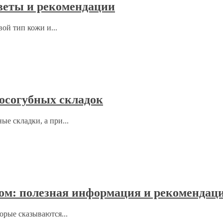
оветы и рекомендации
ой тип кожи и...
носогубных складок
е складки, а при...
цом: полезная информация и рекомендац
орые сказываются...