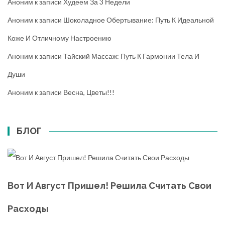
Аноним
к записи
Худеем За 3 Недели
Аноним
к записи
Шоколадное Обертывание: Путь К Идеальной
Коже И Отличному Настроению
Аноним
к записи
Тайский Массаж: Путь К Гармонии Тела И
Души
Аноним
к записи
Весна, Цветы!!!
БЛОГ
Вот И Август Пришел! Решила Считать Свои
Расходы