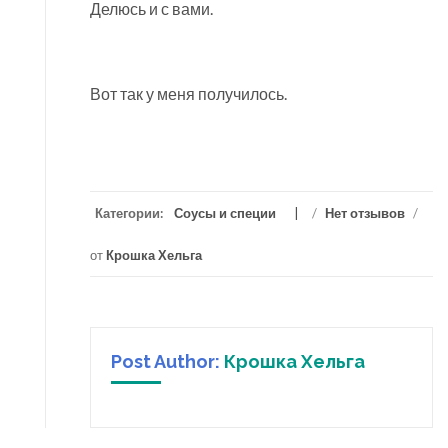
Делюсь и с вами.
Вот так у меня получилось.
Категории:
Соусы и специи
/
Нет отзывов
/
от
Крошка Хельга
Post Author:
Крошка Хельга