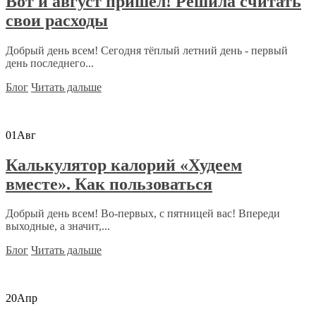
Вот и август пришел! Решила считать
свои расходы
Добрый день всем! Сегодня тёплый летний день - первый
день последнего...
Блог
Читать дальше
01
Авг
Калькулятор калорий «Худеем
вместе». Как пользоваться
Добрый день всем! Во-первых, с пятницей вас! Впереди
выходные, а значит,...
Блог
Читать дальше
20
Апр