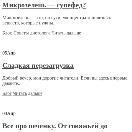
Микрозелень — супефед?
Микрозелень — это, по сути, «концентрат» полезных
веществ, которые нужны...
Блог
,
Советы диетолога
Читать дальше
05
Апр
Сладкая перезагрузка
Добрый вечер, мои дорогие читатели! Если вы здесь впервые,
давайте...
Блог
Читать дальше
04
Апр
Все про печенку. От говяжьей до