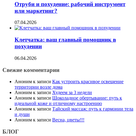
Отруби и похудение: рабочий инструмент
или маркетинг?
07.04.2026
Клетчатка: ваш главный помощник в
похудении
06.04.2026
Свежие комментарии
Аноним
к записи
Как устроить красивое освещение
территории возле дома
Аноним
к записи
Худеем за 3 недели
Аноним
к записи
Шоколадное обертывание: путь к
идеальной коже и отличному настроению
Аноним
к записи
Тайский массаж: путь к гармонии тела
и души
Аноним
к записи
Весна, цветы!!!
БЛОГ