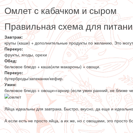
Омлет с кабачком и сыром
Правильная схема для питани
Завтрак:
крупы (каши) + дополнительные продукты по желанию. Это могут 
Перекус:
фрукты, ягоды, орехи
Обед:
белковое блюдо + каша(или макароны) + овощи.
Перекус:
бутерброды/запеканки/кефир.
Ужин:
белковое блюдо + овощи+гарнир (если ужин ранний, не ближе че
Яйца идеальны для завтрака. Быстро, вкусно, да еще и идеальн
А если есть не просто яйца, а их же, но с овощами, это просто б