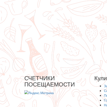
СЧЕТЧИКИ
Кули
ПОСЕЩАЕМОСТИ
З
С
П
Г
Н