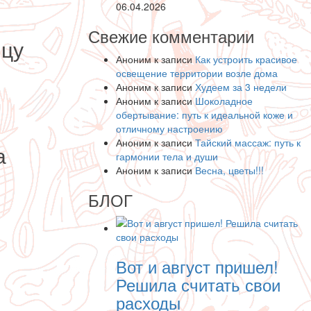
06.04.2026
Свежие комментарии
ицу
Аноним
к записи
Как устроить красивое
освещение территории возле дома
Аноним
к записи
Худеем за 3 недели
Аноним
к записи
Шоколадное
обертывание: путь к идеальной коже и
отличному настроению
Аноним
к записи
Тайский массаж: путь к
а
гармонии тела и души
Аноним
к записи
Весна, цветы!!!
БЛОГ
Вот и август пришел!
Решила считать свои
расходы