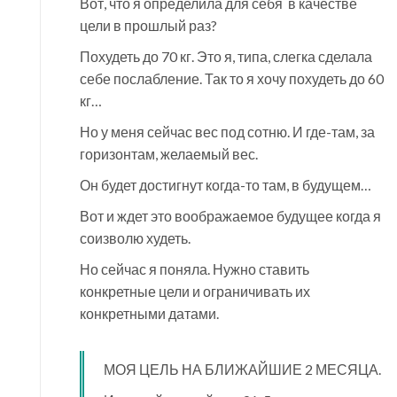
Вот, что я определила для себя в качестве
цели в прошлый раз?
Похудеть до 70 кг. Это я, типа, слегка сделала
себе послабление. Так то я хочу похудеть до 60
кг…
Но у меня сейчас вес под сотню. И где-там, за
горизонтам, желаемый вес.
Он будет достигнут когда-то там, в будущем…
Вот и ждет это воображаемое будущее когда я
соизволю худеть.
Но сейчас я поняла. Нужно ставить
конкретные цели и ограничивать их
конкретными датами.
МОЯ ЦЕЛЬ НА БЛИЖАЙШИЕ 2 МЕСЯЦА.