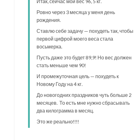
Итак, сейчас мой вес 96, 5 кг.
Ровно через 3 месяца у меня день
рождения.
Ставлю себе задачу — похудеть так, чтобы
первой цифрой моего веса стала
восьмерка.
Пусть даже это будет 89,9! Но вес должен
стать меньше чем 90!
И промежуточная цель — похудеть к
Новому Году на 4 кг.
До новогодних праздников чуть больше 2
месяцев. То есть мне нужно сбрасывать
два килограмма в месяц.
Это же реально!!!!