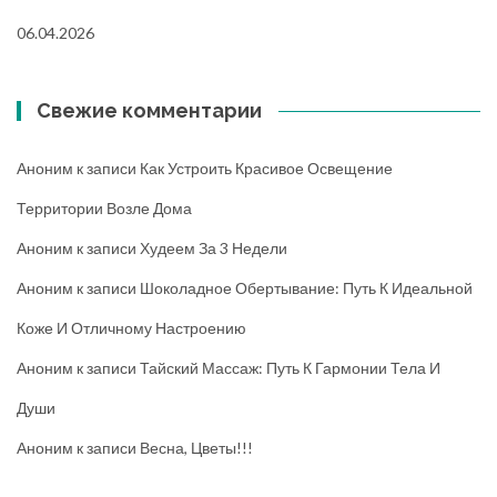
06.04.2026
Свежие комментарии
Аноним
к записи
Как Устроить Красивое Освещение
Территории Возле Дома
Аноним
к записи
Худеем За 3 Недели
Аноним
к записи
Шоколадное Обертывание: Путь К Идеальной
Коже И Отличному Настроению
Аноним
к записи
Тайский Массаж: Путь К Гармонии Тела И
Души
Аноним
к записи
Весна, Цветы!!!