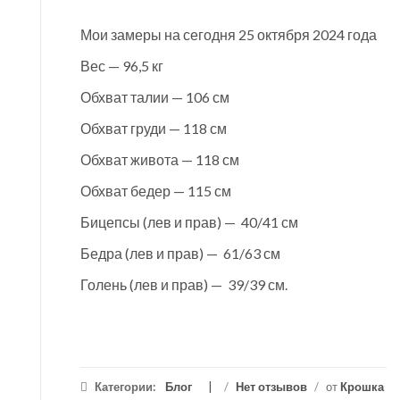
Мои замеры на сегодня 25 октября 2024 года
Вес — 96,5 кг
Обхват талии — 106 см
Обхват груди — 118 см
Обхват живота — 118 см
Обхват бедер — 115 см
Бицепсы (лев и прав) — 40/41 см
Бедра (лев и прав) — 61/63 см
Голень (лев и прав) — 39/39 см.
Категории:
Блог
/
Нет отзывов
/
от
Крошка