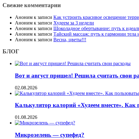
Свежие комментарии
Аноним
к записи
Как устроить красивое освещение терр
Аноним
к записи
Худеем за 3 недели
Аноним
к записи
Шоколадное обертывание: путь к идеа
Аноним
к записи
Тайский массаж: путь к гармонии тела
Аноним
к записи
Весна, цветы!!!
БЛОГ
Вот и август пришел! Решила считать свои р
02.08.2026
Калькулятор калорий «Худеем вместе». Как 
01.08.2026
Микрозелень — супефед?