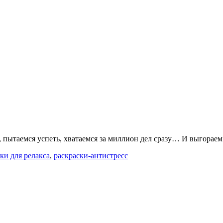
 пытаемся успеть, хватаемся за миллион дел сразу… И выгораем.
ки для релакса
,
раскраски-антистресс