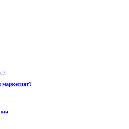
и маркетинг?
нии