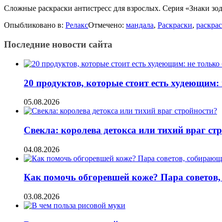
Сложные раскраски антистресс для взрослых. Серия «Знаки зо
Опыбликовано в:
Релакс
Отмечено:
мандала
,
Раскраски
,
раскрас
Последние новости сайта
20 продуктов, которые стоит есть худеющим:
05.08.2026
Свекла: королева детокса или тихий враг ст
04.08.2026
Как помочь обгоревшей коже? Пара советов,
03.08.2026