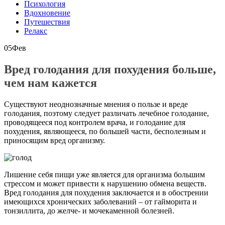
Психология
Вдохновение
Путешествия
Релакс
05
Фев
Вред голодания для похудения больше,
чем нам кажется
Существуют неоднозначные мнения о пользе и вреде
голодания, поэтому следует различать лечебное голодание,
проводящееся под контролем врача, и голодание для
похудения, являющееся, по большей части, бесполезным и
приносящим вред организму.
Лишение себя пищи уже является для организма большим
стрессом и может привести к нарушению обмена веществ.
Вред голодания для похудения заключается и в обострении
имеющихся хронических заболеваний – от гайморита и
тонзиллита, до желче- и мочекаменной болезней.