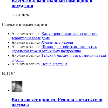
Клетчатка: ваш главный помощник в
похудении
06.04.2026
Свежие комментарии
Аноним
к записи
Как устроить красивое освещение
территории возле дома
Аноним
к записи
Худеем за 3 недели
Аноним
к записи
Шоколадное обертывание: путь к
идеальной коже и отличному настроению
Аноним
к записи
Тайский массаж: путь к гармонии тела
и души
Аноним
к записи
Весна, цветы!!!
БЛОГ
Вот и август пришел! Решила считать свои
расходы