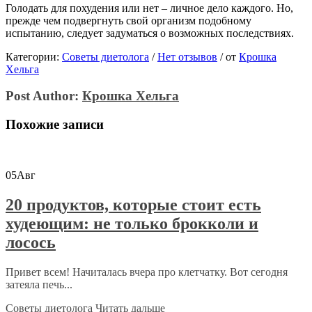
Голодать для похудения или нет – личное дело каждого. Но,
прежде чем подвергнуть свой организм подобному
испытанию, следует задуматься о возможных последствиях.
Категории:
Советы диетолога
/
Нет отзывов
/
от
Крошка
Хельга
Post Author:
Крошка Хельга
Похожие записи
05
Авг
20 продуктов, которые стоит есть
худеющим: не только брокколи и
лосось
Привет всем! Начиталась вчера про клетчатку. Вот сегодня
затеяла печь...
Советы диетолога
Читать дальше