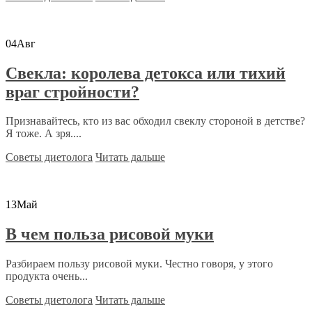
04
Авг
Свекла: королева детокса или тихий
враг стройности?
Признавайтесь, кто из вас обходил свеклу стороной в детстве?
Я тоже. А зря....
Советы диетолога
Читать дальше
13
Май
В чем польза рисовой муки
Разбираем пользу рисовой муки. Честно говоря, у этого
продукта очень...
Советы диетолога
Читать дальше