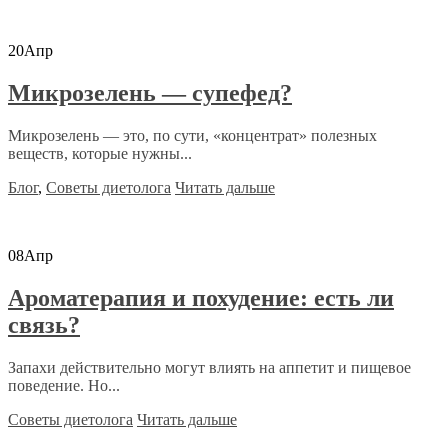
20
Апр
Микрозелень — супефед?
Микрозелень — это, по сути, «концентрат» полезных
веществ, которые нужны...
Блог
,
Советы диетолога
Читать дальше
08
Апр
Ароматерапия и похудение: есть ли
связь?
Запахи действительно могут влиять на аппетит и пищевое
поведение. Но...
Советы диетолога
Читать дальше