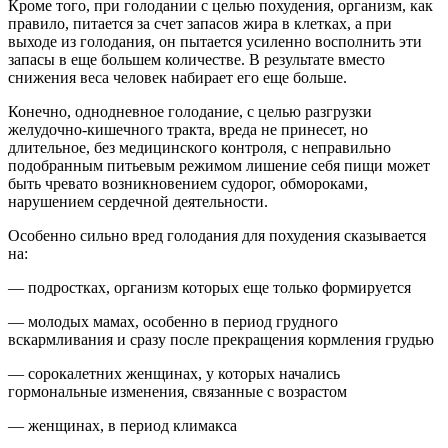
Кроме того, при голодании с целью похудения, организм, как
правило, питается за счет запасов жира в клетках, а при
выходе из голодания, он пытается усиленно восполнить эти
запасы в еще большем количестве. В результате вместо
снижения веса человек набирает его еще больше.
Конечно, однодневное голодание, с целью разгрузки
желудочно-кишечного тракта, вреда не принесет, но
длительное, без медицинского контроля, с неправильно
подобранным питьевым режимом лишение себя пищи может
быть чревато возникновением судорог, обмороками,
нарушением сердечной деятельности.
Особенно сильно вред голодания для похудения сказывается
на:
— подростках, организм которых еще только формируется
— молодых мамах, особенно в период грудного
вскармливания и сразу после прекращения кормления грудью
— сорокалетних женщинах, у которых начались
гормональные изменения, связанные с возрастом
— женщинах, в период климакса