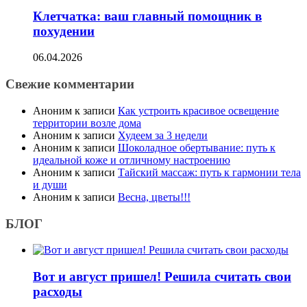
Клетчатка: ваш главный помощник в
похудении
06.04.2026
Свежие комментарии
Аноним
к записи
Как устроить красивое освещение
территории возле дома
Аноним
к записи
Худеем за 3 недели
Аноним
к записи
Шоколадное обертывание: путь к
идеальной коже и отличному настроению
Аноним
к записи
Тайский массаж: путь к гармонии тела
и души
Аноним
к записи
Весна, цветы!!!
БЛОГ
Вот и август пришел! Решила считать свои
расходы