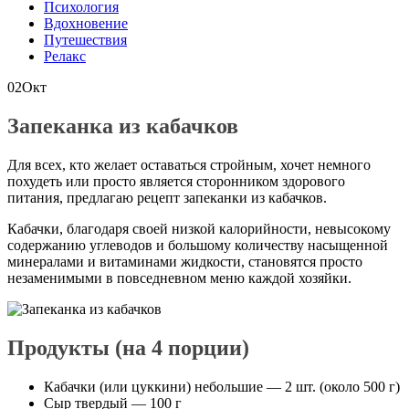
Психология
Вдохновение
Путешествия
Релакс
02
Окт
Запеканка из кабачков
Для всех, кто желает оставаться стройным, хочет немного
похудеть или просто является сторонником здорового
питания, предлагаю рецепт запеканки из кабачков.
Кабачки, благодаря своей низкой калорийности, невысокому
содержанию углеводов и большому количеству насыщенной
минералами и витаминами жидкости, становятся просто
незаменимыми в повседневном меню каждой хозяйки.
Продукты (на 4 порции)
Кабачки (или цуккини) небольшие — 2 шт. (около 500 г)
Сыр твердый — 100 г