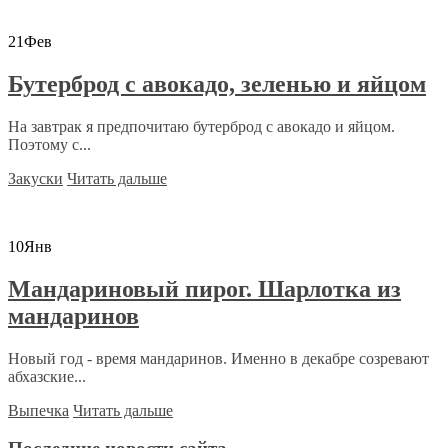
21
Фев
Бутерброд с авокадо, зеленью и яйцом
На завтрак я предпочитаю бутерброд с авокадо и яйцом.
Поэтому с...
Закуски
Читать дальше
10
Янв
Мандариновый пирог. Шарлотка из
мандаринов
Новый год - время мандаринов. Именно в декабре созревают
абхазские...
Выпечка
Читать дальше