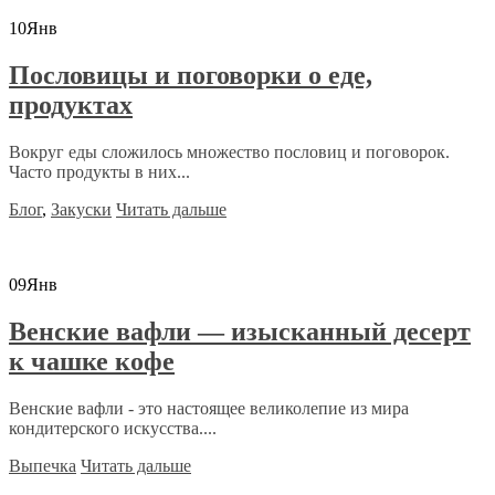
10
Янв
Пословицы и поговорки о еде,
продуктах
Вокруг еды сложилось множество пословиц и поговорок.
Часто продукты в них...
Блог
,
Закуски
Читать дальше
09
Янв
Венские вафли — изысканный десерт
к чашке кофе
Венские вафли - это настоящее великолепие из мира
кондитерского искусства....
Выпечка
Читать дальше