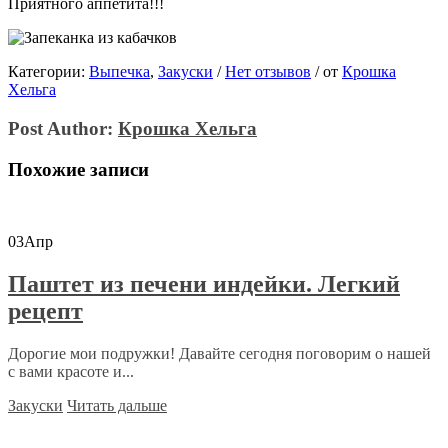
Приятного аппетита!!!
Категории:
Выпечка
,
Закуски
/
Нет отзывов
/
от
Крошка
Хельга
Post Author:
Крошка Хельга
Похожие записи
03
Апр
Паштет из печени индейки. Легкий
рецепт
Дорогие мои подружки! Давайте сегодня поговорим о нашей
с вами красоте и...
Закуски
Читать дальше