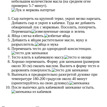
небольшим количеством масла (на среднем огне
примерно 5-7 минут).
Сыр натереть на крупной терке, укроп мелко нарезать.
Добавить сыр и укроп в кабачки. Туда же добавить
обжаренный лук с морковью. Посолить, поперчить.
Перемешать
Яйца слегка взбить.
Добавить к яйцам растительное масло, муку и
разрыхлитель.
Перемешать тесто до однородной консистенции.
Тесто влить в кабачковую массу.
Хорошо перемешать. Форму для запекания (размером
около 30 см) смазать маслом. Вылить в форму тесто и
разровнять поверхность.
Выпекать в предварительно разогретой духовке при
температуре 180-200 градусов около 40 минут
(ориентируйтесь на свою духовку).
После выпечки дать кабачковой запеканке остыть.