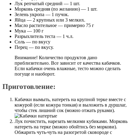
Лук репчатый средний — 1 шт.
Морковь средняя (по желанию) — 1 шт.
Зелень укропа — 1 пучок.
Яйца — 2 крупных или 3 мелких.
Масло растительное — примерно 75 г
Мука — 100 г
Разрыхлитель теста — 1 ч.л.
Соль — по вкусу
Перец — по вкусу.
Внимание! Количество продуктов дано
приблизительно. Все зависит от качества кабачков.
Если кабачки очень влажные, тесто можно сделать
погуще и наоборот.
Приготовление:
Кабачки вымыть, натереть на крупной терке вместе с
кожурой (если кожура тонкая) и выложить в дуршлаг,
чтобы стек лишний сок (можно отжать руками).
Лук почистить, нарезать мелкими кубиками. Морковь
натереть на терке (можно обойтись без моркови).
Обжарить чуть-чуть на разогретой сковороде с