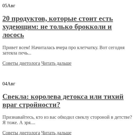
05
Авг
20 продуктов, которые стоит есть
худеющим: не только брокколи и
лосось
Привет всем! Начиталась вчера про клетчатку. Вот сегодня
затеяла печь...
Советы диетолога
Читать дальше
04
Авг
Свекла: королева детокса или тихий
враг стройности?
Признавайтесь, кто из вас обходил свеклу стороной в детстве?
Я тоже. А зря....
Советы диетолога
Читать дальше