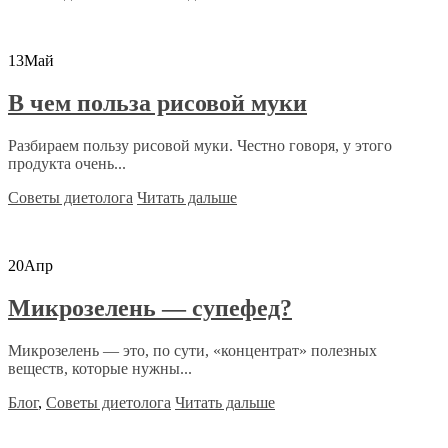
13
Май
В чем польза рисовой муки
Разбираем пользу рисовой муки. Честно говоря, у этого
продукта очень...
Советы диетолога
Читать дальше
20
Апр
Микрозелень — супефед?
Микрозелень — это, по сути, «концентрат» полезных
веществ, которые нужны...
Блог
,
Советы диетолога
Читать дальше