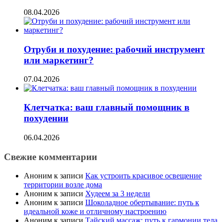
08.04.2026
Отруби и похудение: рабочий инструмент
или маркетинг?
07.04.2026
Клетчатка: ваш главный помощник в
похудении
06.04.2026
Свежие комментарии
Аноним
к записи
Как устроить красивое освещение
территории возле дома
Аноним
к записи
Худеем за 3 недели
Аноним
к записи
Шоколадное обертывание: путь к
идеальной коже и отличному настроению
Аноним
к записи
Тайский массаж: путь к гармонии тела