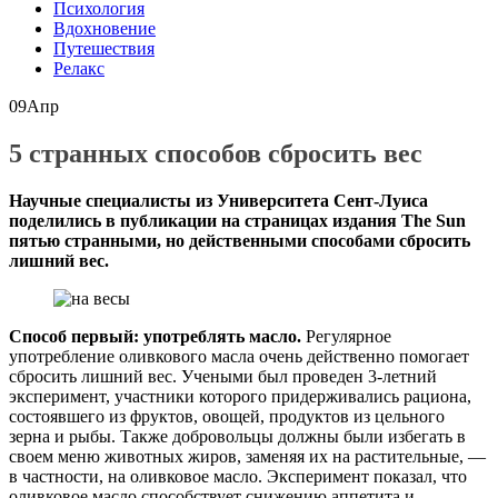
Психология
Вдохновение
Путешествия
Релакс
09
Апр
5 странных способов сбросить вес
Научные специалисты из Университета Сент-Луиса
поделились в публикации на страницах издания The Sun
пятью странными, но действенными способами сбросить
лишний вес.
Способ первый: употреблять масло.
Регулярное
употребление оливкового масла очень действенно помогает
сбросить лишний вес. Учеными был проведен 3-летний
эксперимент, участники которого придерживались рациона,
состоявшего из фруктов, овощей, продуктов из цельного
зерна и рыбы. Также добровольцы должны были избегать в
своем меню животных жиров, заменяя их на растительные, —
в частности, на оливковое масло. Эксперимент показал, что
оливковое масло способствует снижению аппетита и