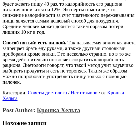
будет жевать пищу 40 раз, то калорийность его рациона
питания понизится на 12%. Эксперты отметили, что
снижение калорийности за счет тщательного пережевывания
пищи является самым дешевый способ для похудения.
Средний человек может добиться таким образом потери
лишних 10 кг в год.
Способ пятый: есть вилкой.
Так называемая вилочная диета
запрещает брать еду руками, а также другими столовыми
приборами кроме вилки. Это несколько странно, но в то же
время действительно позволяет сократить калорийность
рациона. Диетологи говорят, что такой метод учит вдумчиво
выбирать продукты и есть не торопясь. Таким же образом
можно попробовать употреблять пищу только с помощью
палочек.
Категории:
Советы диетолога
/
Нет отзывов
/
от
Крошка
Хельга
Post Author:
Крошка Хельга
Похожие записи