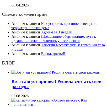
06.04.2026
Свежие комментарии
Аноним
к записи
Как устроить красивое освещение
территории возле дома
Аноним
к записи
Худеем за 3 недели
Аноним
к записи
Шоколадное обертывание: путь к
идеальной коже и отличному настроению
Аноним
к записи
Тайский массаж: путь к гармонии тела
и души
Аноним
к записи
Весна, цветы!!!
БЛОГ
Вот и август пришел! Решила считать свои
расходы
02.08.2026