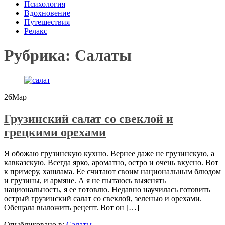
Психология
Вдохновение
Путешествия
Релакс
Рубрика:
Салаты
26
Мар
Грузинский салат со свеклой и
грецкими орехами
Я обожаю грузинскую кухню. Вернее даже не грузинскую, а
кавказскую. Всегда ярко, ароматно, остро и очень вкусно. Вот
к примеру, хашлама. Ее считают своим национальным блюдом
и грузины, и армяне. А я не пытаюсь выяснять
национальность, я ее готовлю. Недавно научилась готовить
острый грузинский салат со свеклой, зеленью и орехами.
Обещала выложить рецепт. Вот он […]
Опыбликовано в:
Салаты