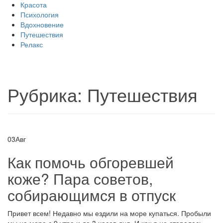
Красота
Психология
Вдохновение
Путешествия
Релакс
Рубрика:
Путешествия
03
Авг
Как помочь обгоревшей
коже? Пара советов,
собирающимся в отпуск
Привет всем! Недавно мы ездили на море купаться. Пробыли