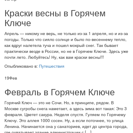
Краски весны в Горячем
Ключе
Апрель — никому не верь, не только из-за 1 апреля, но и из-за
погоды. Только что сияло солнце и было по-весеннему тепло,
как вдруг налетела туча и пошел мокрый снег. Так бывает
практически везде в России, но не в Горячем Ключе. Здесь уже
почти лето. Любуйтесь! Ну, как вам краски весны!!!
Опыбликовано в:
Путешествия
19
Фев
Февраль в Горячем Ключе
Горячий Ключ — это не Сочи. Но, в принципе, рядом. В
Москве сугробы снега наметает, а здесь зима вот такая: Это 3
февраля. Цветет сакура. Неделя спустя. Гуляем по Горячему
Ключу. Это аллея 1000 сосен. Ну, а если поточнее, то улица
Ленина. Начинается она у санаториев, идет до центра города,
где охватывает здание администрации с […]