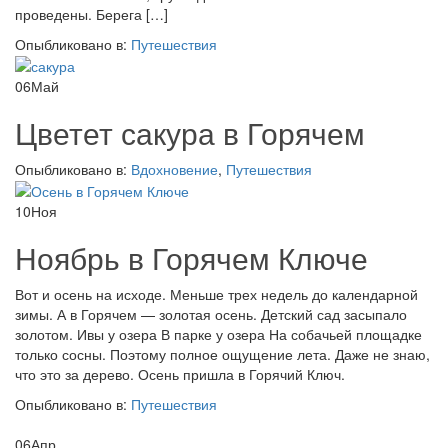
проведены. Берега […]
Опыбликовано в:
Путешествия
06
Май
Цветет сакура в Горячем
Опыбликовано в:
Вдохновение
,
Путешествия
10
Ноя
Ноябрь в Горячем Ключе
Вот и осень на исходе. Меньше трех недель до календарной
зимы. А в Горячем — золотая осень. Детский сад засыпало
золотом. Ивы у озера В парке у озера На собачьей площадке
только сосны. Поэтому полное ощущение лета. Даже не знаю,
что это за дерево. Осень пришла в Горячий Ключ.
Опыбликовано в:
Путешествия
06
Апр