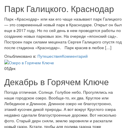
Парк Галицкого. Краснодар
Парк «Краснодар» или как его чаще называют парк Галицкого
— это современный новый парк в Краснодаре. Открыт он был
еще в 2017 году. Но по сей день в нем проводятся работы по
созданию новых парковых зон. На очереди «японский сад».
Построен парк силами мецената Сергея Галицкого спустя год
после стадиона «Краснодар». Парк красив в любое […]
Опыбликовано в:
Путешествия
Комментарий
05
Дек
Декабрь в Горячем Ключе
Погода отличная. Солнце. Голубое небо. Прогулялись на
наше городское озеро. Вообще-то, их два. Круглое или
Лебединое и Длинное. Длинное озеро не благоустроено,
этакий кусочек дикой природы. А вот вокруг Круглого озера
недавно сделали благоустроенные дорожки. Вот несколько
фото. Старый дерн сняли, землю заровняли и раскатали
новый газон. Кстати, трубы для полива газона тоже