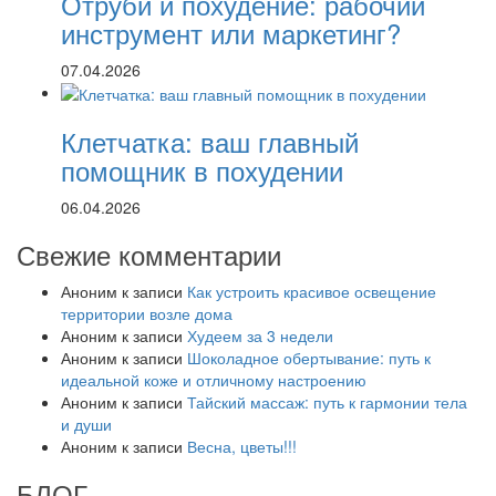
Отруби и похудение: рабочий
инструмент или маркетинг?
07.04.2026
Клетчатка: ваш главный
помощник в похудении
06.04.2026
Свежие комментарии
Аноним
к записи
Как устроить красивое освещение
территории возле дома
Аноним
к записи
Худеем за 3 недели
Аноним
к записи
Шоколадное обертывание: путь к
идеальной коже и отличному настроению
Аноним
к записи
Тайский массаж: путь к гармонии тела
и души
Аноним
к записи
Весна, цветы!!!
БЛОГ