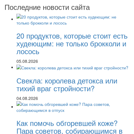
по
озером
Последние новости сайта
записям
20 продуктов, которые стоит есть
худеющим: не только брокколи и
лосось
05.08.2026
Свекла: королева детокса или
тихий враг стройности?
04.08.2026
Как помочь обгоревшей коже?
Пара советов, собирающимся в