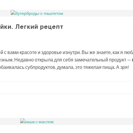
йки. Легкий рецепт
 с вами красоте и здоровье изнутри. Вы же знаете, как я лю
езным. Недавно открыла для себя замечательный продукт —
 побаивалась субпродуктов, думала, это тяжелая пища. А зря!