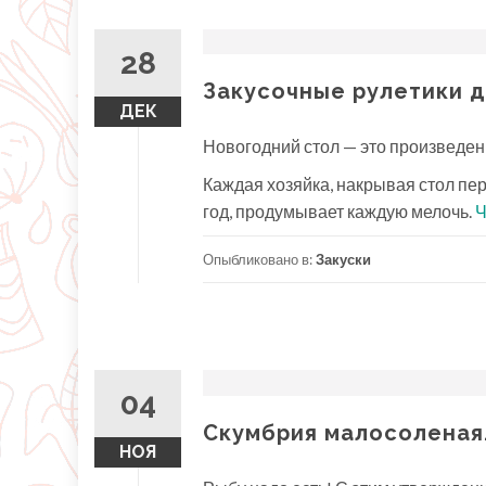
28
Закусочные рулетики д
ДЕК
Новогодний стол — это произведени
Каждая хозяйка, накрывая стол пер
год, продумывает каждую мелочь.
Ч
Опыбликовано в:
Закуски
04
Скумбрия малосоленая.
НОЯ