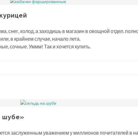
 курицей
, снег, холод, а заходишь в магазин в овощной отдел. полн
ли, в крайнем случае, начало лета.
е, сочные. Уммм! Так и хочется купить.
а шубе»
уется заслуженным уважением у миллионов почитателей в 