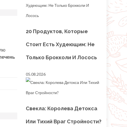
20 Продуктов, Которые
Стоит Есть Худеющим: Не
блю
печень
Только Брокколи И Лосось
05.08.2026
Свекла: Королева Детокса
Или Тихий Враг Стройности?