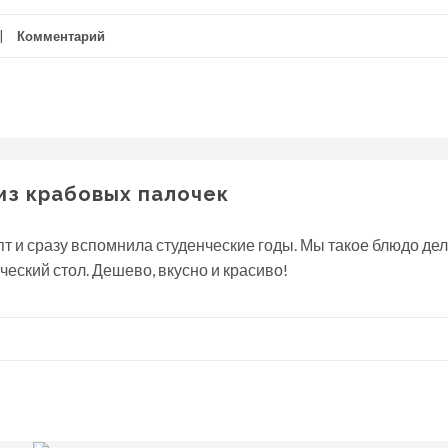
Комментарий
из крабовых палочек
т и сразу вспомнила студенческие годы. Мы такое блюдо дел
еский стол. Дешево, вкусно и красиво!