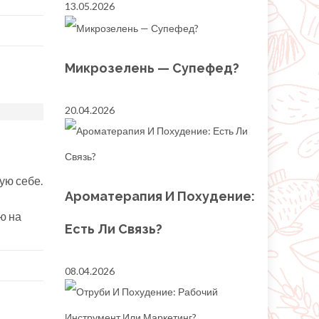
13.05.2026
Микрозелень — Супефед?
20.04.2026
ую себе.
Ароматерапия И Похудение:
ю на
Есть Ли Связь?
08.04.2026