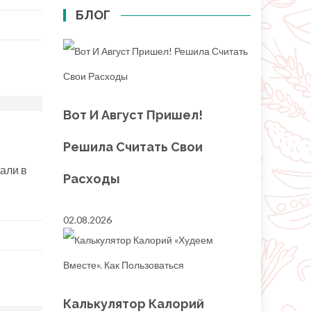
БЛОГ
Вот И Август Пришел!
Решила Считать Свои
али в
Расходы
02.08.2026
Калькулятор Калорий