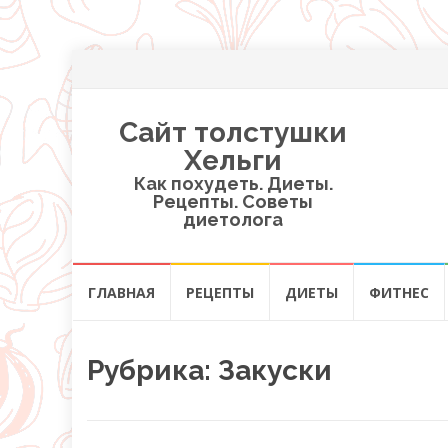
Сайт толстушки
Хельги
Как похудеть. Диеты.
Рецепты. Советы
диетолога
Перейти
ГЛАВНАЯ
РЕЦЕПТЫ
ДИЕТЫ
ФИТНЕС
к
содержанию
Рубрика:
Закуски