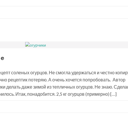
бе
цепт соленых огурцов. Не смогла удержаться и честно копир
точно рецептик потеряю. А очень хочется попробовать. Автор
ики делать даже зимой из тепличных огурцов. Не знаю. Сдела
илось. Итак, понадобится. 2,5 кг огурцов (примерно) […]