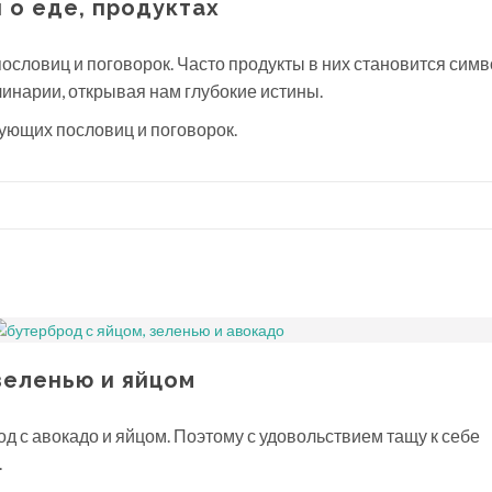
 о еде, продуктах
ословиц и поговорок. Часто продукты в них становится симв
линарии, открывая нам глубокие истины.
ующих пословиц и поговорок.
зеленью и яйцом
д с авокадо и яйцом. Поэтому с удовольствием тащу к себе
.