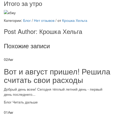
Итого за утро
Категории:
Блог
/
Нет отзывов
/
от
Крошка Хельга
Post Author:
Крошка Хельга
Похожие записи
02
Авг
Вот и август пришел! Решила
считать свои расходы
Добрый день всем! Сегодня тёплый летний день - первый
день последнего...
Блог
Читать дальше
01
Авг