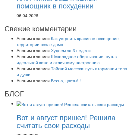
помощник в похудении
06.04.2026
Свежие комментарии
Аноним
к записи
Как устроить красивое освещение
территории возле дома
Аноним
к записи
Худеем за 3 недели
Аноним
к записи
Шоколадное обертывание: путь к
идеальной коже и отличному настроению
Аноним
к записи
Тайский массаж: путь к гармонии тела
и души
Аноним
к записи
Весна, цветы!!!
БЛОГ
Вот и август пришел! Решила
считать свои расходы
02.08.2026