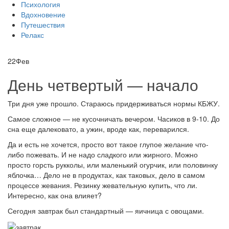
Психология
Вдохновение
Путешествия
Релакс
22
Фев
День четвертый — начало
Три дня уже прошло. Стараюсь придерживаться нормы КБЖУ.
Самое сложное — не кусочничать вечером.
Часиков в 9-10. До
сна еще далековато, а ужин, вроде как, переварился.
Да и есть не хочется, просто вот такое глупое желание что-
либо пожевать. И не надо сладкого или жирного. Можно
просто горсть рукколы, или маленький огурчик, или половинку
яблочка… Дело не в продуктах, как таковых, дело в самом
процессе жевания. Резинку жевательную купить, что ли.
Интересно, как она влияет?
Сегодня завтрак был стандартный — яичница с овощами.