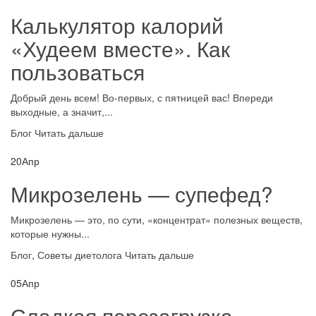
Калькулятор калорий
«Худеем вместе». Как
пользоваться
Добрый день всем! Во-первых, с пятницей вас! Впереди
выходные, а значит,...
Блог
Читать дальше
20
Апр
Микрозелень — супефед?
Микрозелень — это, по сути, «концентрат» полезных веществ,
которые нужны...
Блог
,
Советы диетолога
Читать дальше
05
Апр
Сладкая перезагрузка