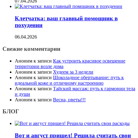
07.04.2026
Клетчатка: ваш главный помощник в
похудении
06.04.2026
Свежие комментарии
Аноним
к записи
Как устроить красивое освещение
территории возле дома
Аноним
к записи
Худеем за 3 недели
Аноним
к записи
Шоколадное обертывание: путь к
идеальной коже и отличному настроению
Аноним
к записи
Тайский массаж: путь к гармонии тела
и души
Аноним
к записи
Весна, цветы!!!
БЛОГ
Вот и август пришел! Решила считать свои