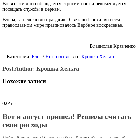
Во все эти дни соблюдается строгий пост и рекомендуется
посещать службы в церкви.
Вчера, за неделю до праздника Светлой Пасхи, во всем
православном мире праздновалось Вербное воскресенье.
Владислав Кравченко
Категории:
Блог
/
Нет отзывов
/
от
Крошка Хельга
Post Author:
Крошка Хельга
Похожие записи
02
Авг
Вот и август пришел! Решила считать
свои расходы
Добрый день всем! Сегодня тёплый летний день - первый