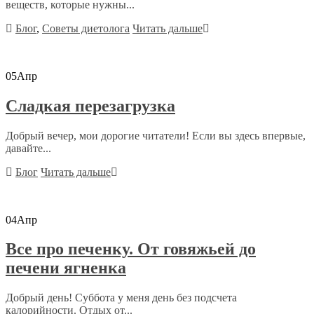
веществ, которые нужны...
Блог
,
Советы диетолога
Читать дальше
05
Апр
Сладкая перезагрузка
Добрый вечер, мои дорогие читатели! Если вы здесь впервые,
давайте...
Блог
Читать дальше
04
Апр
Все про печенку. От говяжьей до
печени ягненка
Добрый день! Суббота у меня день без подсчета
калорийности. Отдых от...