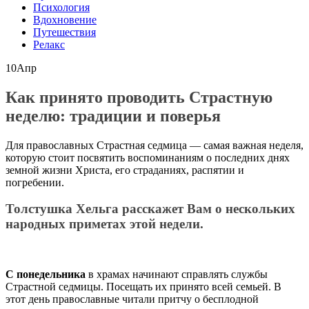
Психология
Вдохновение
Путешествия
Релакс
10
Апр
Как принято проводить Страстную
неделю: традиции и поверья
Для православных Страстная седмица — самая важная неделя,
которую стоит посвятить воспоминаниям о последних днях
земной жизни Христа, его страданиях, распятии и
погребении.
Толстушка Хельга расскажет Вам о нескольких
народных приметах этой недели.
С понедельника
в храмах начинают справлять службы
Страстной седмицы. Посещать их принято всей семьей. В
этот день православные читали притчу о бесплодной