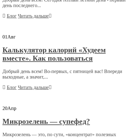
день последнего...
Блог
Читать дальше
01
Авг
Калькулятор калорий «Худеем
вместе». Как пользоваться
Добрый день всем! Во-первых, с пятницей вас! Впереди
выходные, а значит,...
Блог
Читать дальше
20
Апр
Микрозелень — супефед?
Микрозелень — это, по сути, «концентрат» полезных