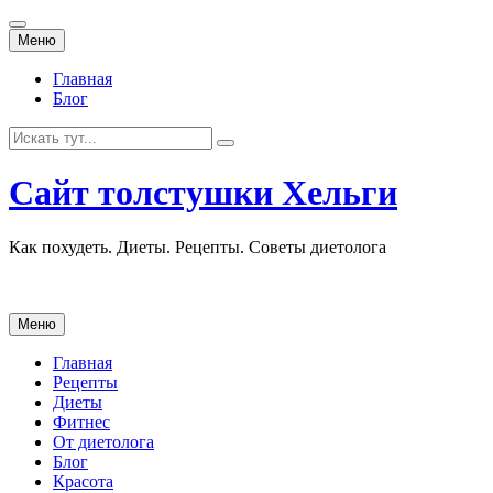
Перейти
Меню
к
содержанию
Главная
Блог
Искать:
Сайт толстушки Хельги
Как похудеть. Диеты. Рецепты. Советы диетолога
Перейти
Меню
к
содержанию
Главная
Рецепты
Диеты
Фитнес
От диетолога
Блог
Красота