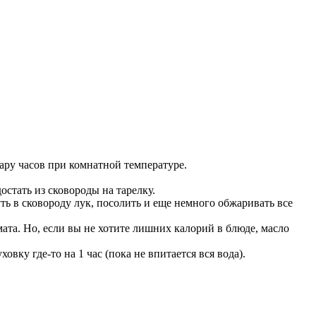
ару часов при комнатной температуре.
остать из сковороды на тарелку.
ь в сковороду лук, посолить и еще немного обжаривать все
та. Но, если вы не хотите лишних калорий в блюде, масло
вку где-то на 1 час (пока не впитается вся вода).