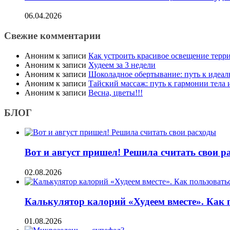
06.04.2026
Свежие комментарии
Аноним
к записи
Как устроить красивое освещение терр
Аноним
к записи
Худеем за 3 недели
Аноним
к записи
Шоколадное обертывание: путь к идеа
Аноним
к записи
Тайский массаж: путь к гармонии тела
Аноним
к записи
Весна, цветы!!!
БЛОГ
Вот и август пришел! Решила считать свои р
02.08.2026
Калькулятор калорий «Худеем вместе». Как 
01.08.2026