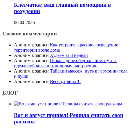
Клетчатка: ваш главный помощник в
похудении
06.04.2026
Свежие комментарии
Аноним
к записи
Как устроить красивое освещение
территории возле дома
Аноним
к записи
Худеем за 3 недели
Аноним
к записи
Шоколадное обертывание: путь к
идеальной коже и отличному настроению
Аноним
к записи
Тайский массаж: путь к гармонии тела
и души
Аноним
к записи
Весна, цветы!!!
БЛОГ
Вот и август пришел! Решила считать свои
расходы